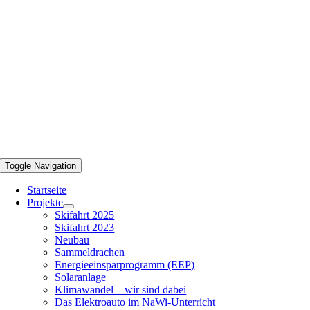
Toggle Navigation
Startseite
Projekte
Skifahrt 2025
Skifahrt 2023
Neubau
Sammeldrachen
Energieeinsparprogramm (EEP)
Solaranlage
Klimawandel – wir sind dabei
Das Elektroauto im NaWi-Unterricht