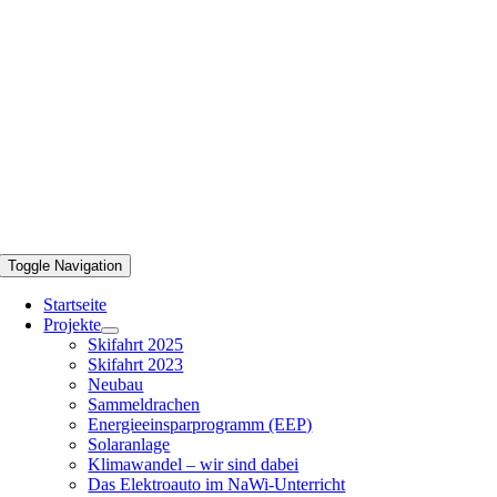
Toggle Navigation
Startseite
Projekte
Skifahrt 2025
Skifahrt 2023
Neubau
Sammeldrachen
Energieeinsparprogramm (EEP)
Solaranlage
Klimawandel – wir sind dabei
Das Elektroauto im NaWi-Unterricht