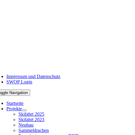
Impressum und Datenschutz
SWOP Login
oggle Navigation
Startseite
Projekte
Skifahrt 2025
Skifahrt 2023
Neubau
Sammeldrachen