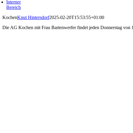
Interner
Bereich
Kochen
Knut Hintersdorf
2025-02-20T15:53:55+01:00
Die AG Kochen mit Frau Bartenwerfer findet jeden Donnerstag von 14