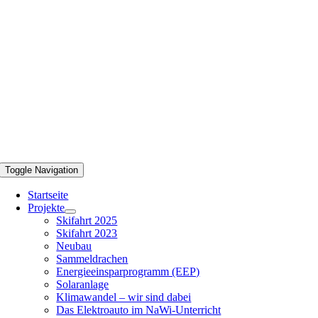
Toggle Navigation
Startseite
Projekte
Skifahrt 2025
Skifahrt 2023
Neubau
Sammeldrachen
Energieeinsparprogramm (EEP)
Solaranlage
Klimawandel – wir sind dabei
Das Elektroauto im NaWi-Unterricht