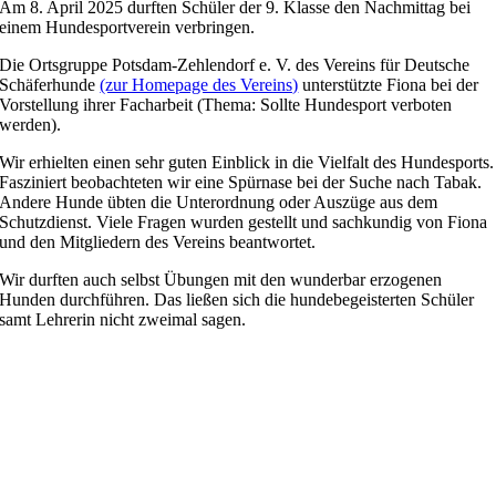
Am 8. April 2025 durften Schüler der 9. Klasse den Nachmittag bei
einem Hundesportverein verbringen.
Die Ortsgruppe Potsdam-Zehlendorf e. V. des Vereins für Deutsche
Schäferhunde
(zur Homepage des Vereins)
unterstützte Fiona bei der
Vorstellung ihrer Facharbeit (Thema: Sollte Hundesport verboten
werden).
Wir erhielten einen sehr guten Einblick in die Vielfalt des Hundesports.
Fasziniert beobachteten wir eine Spürnase bei der Suche nach Tabak.
Andere Hunde übten die Unterordnung oder Auszüge aus dem
Schutzdienst. Viele Fragen wurden gestellt und sachkundig von Fiona
und den Mitgliedern des Vereins beantwortet.
Wir durften auch selbst Übungen mit den wunderbar erzogenen
Hunden durchführen. Das ließen sich die hundebegeisterten Schüler
samt Lehrerin nicht zweimal sagen.