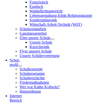
Französisch
Englisch
Wahlpflichtunterricht
Lebensgestaltung-Ethik-Religionskunde
Sonderpädagogik
Wirtschaft-Arbeit-Technik (WAT)
Schulsozialarbeit
Ganztagsangebot
Über unsere Schule
Unsere Schule
Kurzchronik
Flyer unserer Schule
Unsere Schülervertretung
Schul-
profil
Schulkonzepte
Schulprogramm
Schulgeschichte
Fördermaßnahmen
Wer war Käthe Kollwitz?
Hausordnung
Interner
Bereich