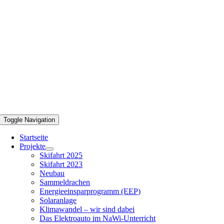
Toggle Navigation
Startseite
Projekte
Skifahrt 2025
Skifahrt 2023
Neubau
Sammeldrachen
Energieeinsparprogramm (EEP)
Solaranlage
Klimawandel – wir sind dabei
Das Elektroauto im NaWi-Unterricht